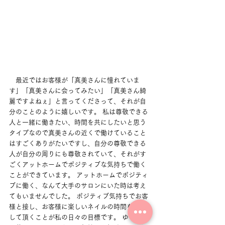
　最近ではお客様が「真美さんに憧れていま
す」「真美さんに会ってみたい」「真美さん綺
麗ですよねぇ」と言ってくださって、それが自
分のことのように嬉しいです。 私は尊敬できる
人と一緒に働きたい、時間を共にしたいと思う
タイプなので真美さんの近くで働けていること
はすごくありがたいですし、自分の尊敬できる
人が自分の周りにも尊敬されていて、それがす
ごくアットホームでポジティブな気持ちで働く
ことができています。 アットホームでポジティ
ブに働く、なんて大手のサロンにいた時は考え
てもいませんでした。 ポジティブ気持ちでお客
様と接し、お客様に楽しいネイルの時間を過ご
して頂くことが私の日々の目標です。 ゆくゆく