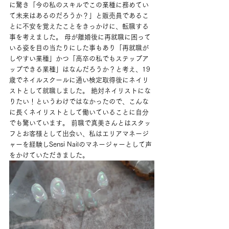
に驚き「今の私のスキルでこの業種に務めてい
て未来はあるのだろうか？」と販売員であるこ
とに不安を覚えたことをきっかけに、転職する
事を考えました。 母が離婚後に再就職に困って
いる姿を目の当たりにした事もあり「再就職が
しやすい業種」かつ「高卒の私でもステップア
ップできる業種」はなんだろうか？と考え、19
歳でネイルスクールに通い検定取得後にネイリ
ストとして就職しました。 絶対ネイリストにな
りたい！というわけではなかったので、こんな
に長くネイリストとして働いていることに自分
でも驚いています。 前職で真美さんとはスタッ
フとお客様として出会い、私はエリアマネージ
ャーを経験しSensi Nailのマネージャーとして声
をかけていただきました。 