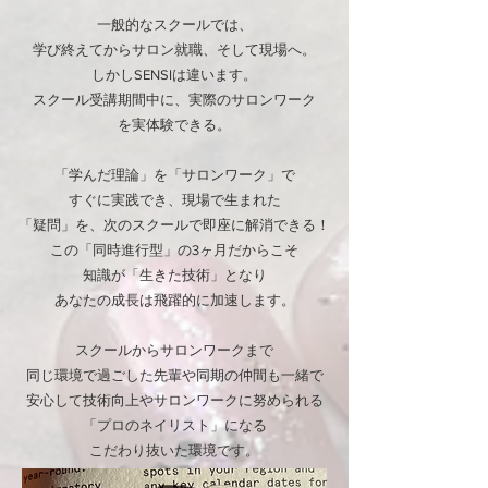
一般的なスクールでは、
学び終えてからサロン就職、そして現場へ。
しかしSENSIは違います。
スクール受講期間中に、実際のサロンワーク
を実体験できる。
「学んだ理論」を「サロンワーク」で
すぐに実践でき、現場で生まれた
「疑問」を、次のスクールで即座に解消できる！
この「同時進行型」の3ヶ月だからこそ
知識が「生きた技術」となり
あなたの成長は飛躍的に加速します。
スクールからサロンワークまで
同じ環境で過ごした先輩や同期の仲間も一緒で
​安心して技術向上やサロンワークに努められる
「プロのネイリスト」になる
こだわり抜いた環境です。