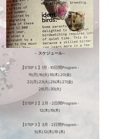
- スケジュール -
​【STEP１】1月 - 10日間Program -
15(月).16(火).19(木).20(金)
22(月).23(火).26(木).27(金)
29(月).30(火)​
【STEP２】2月 - 2日間Program -
12(木).19(木)
【STEP３】3月 - 2日間Program -
5(木).12(木).19 (木)