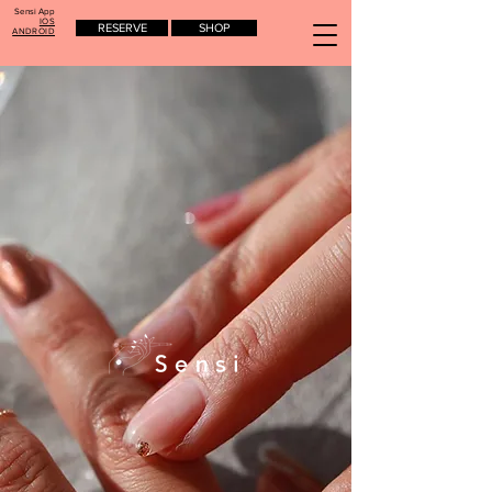
Sensi App
IOS
RESERVE
SHOP
ANDROID