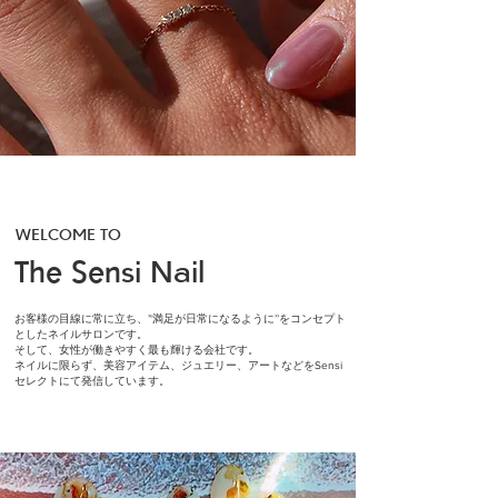
WELCOME TO
The Sensi Nail
お客様の目線に常に立ち、’'満足が日常になるように’’をコンセプト
としたネイルサロンです。
そして、女性が働きやすく最も輝ける会社です。
ネイルに限らず、美容アイテム、ジュエリー、アートなどをSensi
セレクトにて発信しています。