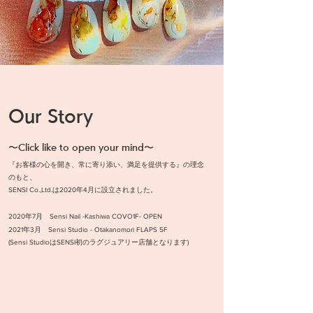
Our Story
〜Click like to open your mind〜
『お客様の心を開き、常に寄り添い、満足を提供する』の理念
のもと、
SENSI Co.,Ltd.は2020年4月に設立されました。
2020年7月 Sensi Nail -Kashiwa COVO1F- OPEN
2021年3月 Sensi Studio - Otakanomori FLAPS 5F
(Sensi StudioはSENSI初のラグジュアリー店舗となります)